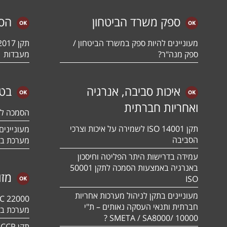
ספק משרד הביטחון
הס
מעוניינים להיות ספק במשרד הביטחון /
ספק מנה"ר?
מעבדות
איכות סביבה, אנרגיה
בטי
ואחריות חברתית
הסמכה לתקן 01:2018
תקן ISO 14001 לשמירה על איכות וצרכי
הסביבה
מערכת בט
עמידה בדרישות היתר הפליטה וחיסכון
באנרגיה באמצעות הסמכה לתקן 50001
מזו
ISO
מעוניינים בתקן לניהול מערכות אחריות
חברתית ותנאי העסקה נאותים – ת"י
מערכת בט
10000 /SMETA / SA8000 ?