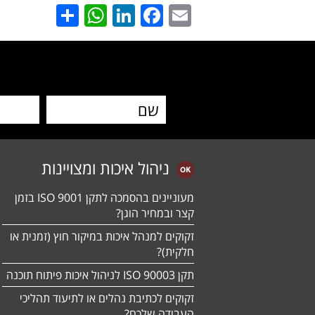
hatsApp
Share
LinkedIn
Facebook
Email
ניהול איכות ומצויינות
מעוניינים בהסמכה לתקן ISO 9001 בזמן
קצר ובמחיר הוגן?
זקוקים למנהל איכות במיקור חוץ (זמנית או
חלקית)?
תקן ISO 90003 לניהול איכות פיתוח תוכנה
זקוקים לכתיבת נהלים או לתיעוד תהליכי
העבודה שלכם?