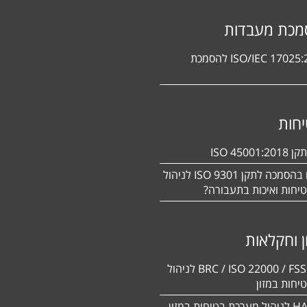
מכת מעבדות
תקן ISO/IEC 17025:2017 להסמכת
חות
ISO 450
מעוניינים בהסמכה לתקן ISO 9301 לניהול
יחות ואיכות בתעבורה?
ן וחקלאות
BRC / ISO 22000 / FSSC 22000 לניהול
יחות במזון
תקן HACCP לניהול מערכת בטיחות במזון –