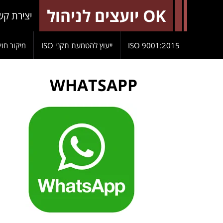
OK יועצים לניהול
יצירת קש
9001:2015 ISO
ייעוץ להטמעת תקני ISO
מיקור חוץ
WHATSAPP