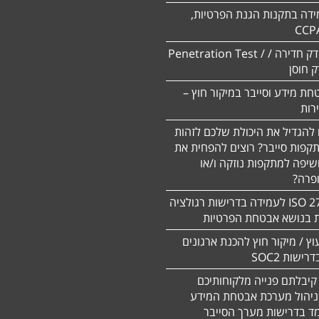
ידה בתקנות הגנת הפרטיות,
CCP
ביצוע מבדק חדירה / Penetration Test /
חת מידע וסייבר במיקור חוץ –
 להגדיל את היכולת שלכם לזהות
תקפות סייבר? רוצים להפחית את
שיפה למתקפות נוזקה ו/או
ופרה?
תקן 27701 ISO לעמידה בדרישות רגולציה
ת בנושא אבטחת הפרטיות
עוץ / מיקור חוץ להכנת ארגונים
ישות SOC2
קיבלתם פנייה מלקוחותיכם
ניהול מערכת אבטחת המידע
ד בדרישות מערך הסייבר