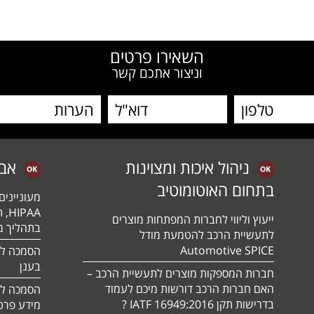
W
השאירו פרטים
וניצור אתכם קשר
ניהול איכות ומצוינות
אב
בתחום האוטומוטיב
מעונייני
ייעוץ וליווי לחברות המפתחות מוצרים
בתהליך מה
לתעשיית הרכב להטמעת מודל
Automotive SPICE
בענן
חברות המספקות מוצרים לתעשיית הרכב –
האם חברות הרכב דורשות מיכם לעמוד
בדרישות תקן 16949:2016 IATF ?
מידע פרטי