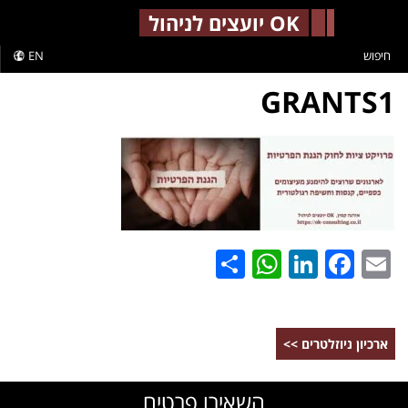
-->
OK יועצים לניהול
חיפוש
EN
GRANTS1
WhatsApp
Share
LinkedIn
Facebook
Email
ארכיון ניוזלטרים >>
השאירו פרטים