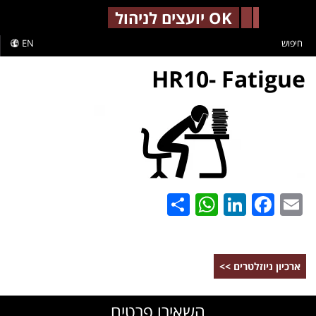
-->
OK יועצים לניהול
חיפוש
EN
HR10- Fatigue
WhatsApp
Share
LinkedIn
Facebook
Email
ארכיון ניוזלטרים >>
השאירו פרטים