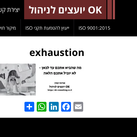
OK יועצים לניהול
יצירת קש
9001:2015 ISO
ייעוץ להטמעת תקני ISO
מיקור חוץ
exhaustion
hatsApp
Share
LinkedIn
Facebook
Email