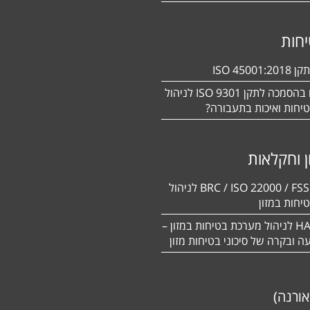
חות
ISO 450
מעוניינים בהסמכה לתקן ISO 9301 לניהול
יחות ואיכות בתעבורה?
ן וחקלאות
BRC / ISO 22000 / FSSC 22000 לניהול
יחות במזון
תקן HACCP לניהול מערכת בטיחות במזון –
יעה ובקרה של סיכוני בטיחות מזון