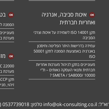
איכות סביבה, אנרגיה
בטי
ואחריות חברתית
הסמכה לתקן 01:2018
תקן ISO 14001 לשמירה על איכות וצרכי
הסביבה
מערכת בט
עמידה בדרישות היתר הפליטה וחיסכון
באנרגיה באמצעות הסמכה לתקן 50001
מזו
ISO
מעוניינים בתקן לניהול מערכות אחריות
חברתית ותנאי העסקה נאותים – ת"י
מערכת בט
10000 /SMETA / SA8000 ?
זיהוי, מנ