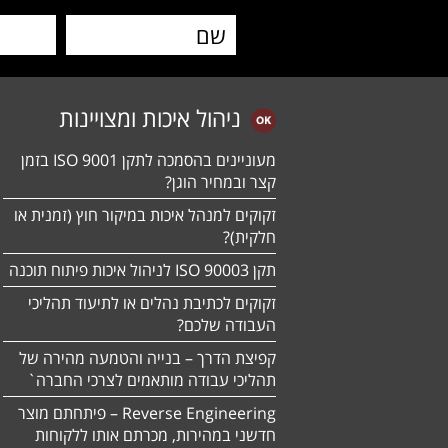
ניהול איכות ומצויינות
מעוניינים בהסמכה לתקן ISO 9001 בזמן
קצר ובמחיר הוגן?
זקוקים למנהל איכות במיקור חוץ (זמנית או
חלקית)?
תקן ISO 90003 לניהול איכות פיתוח תוכנה
זקוקים לכתיבת נהלים או לתיעוד תהליכי
העבודה שלכם?
קפיצת הדרך – בנייה והטמעה מהירה של
תהליכי עבודה מותאמים לצרכי החברה`
Reverse Engineering – פיתחתם מוצר
חדשני במהירות, מכרתם אותו ללקוחות