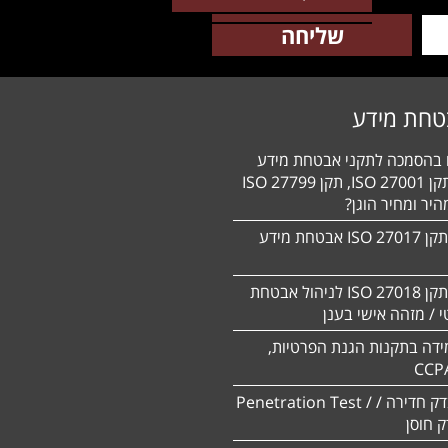
טחת מידע
ם בהסמכה לתקני אבטחת מידע
HIPAA, תקן 27001 ISO, תקן 27799 ISO
יר ומחיר הוגן?
הסמכה לתקן 27017 ISO אבטחת מידע
הסמכה לתקן ISO 27018 לניהול אבטחת
 / מזהה אישי בענן
ידה בתקנות הגנת הפרטיות,
CCP
ביצוע מבדק חדירה / Penetration Test /