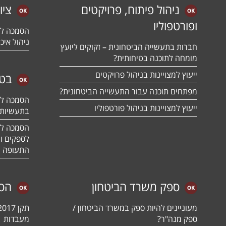
ניהול פיתוח, פרויקטים
ציו
ופורטפוליו
ניהול איכו
חברות בתעשייה הביטחונית – זקוקים ליועץ
מומחה לתוכנה בטיחותית?
ייעוץ למצויינות בניהול פרויקטים
בטח
מפתחים תוכנה עבור התעשייה הביטחונית?
ייעוץ למצויינות בניהול פורטפוליו
בתעשיות 
לספקים ומ
התעופה ו
ספק משרד הביטחון
הס
מעוניינים להיות ספק במשרד הביטחון /
ספק מנה"ר?
מעבדות