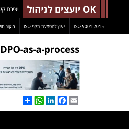
OK יועצים לניהול
יצירת קש
9001:2015 ISO
ייעוץ להטמעת תקני ISO
מיקור חוץ
DPO-as-a-process
hatsApp
Share
LinkedIn
Facebook
Email