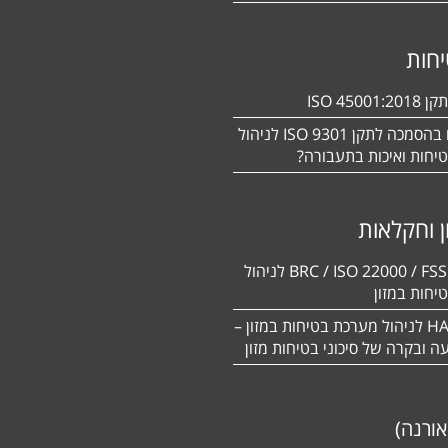
חות
ISO 450
מעוניינים בהסמכה לתקן ISO 9301 לניהול
יחות ואיכות בתעבורה?
ן וחקלאות
BRC / ISO 22000 / FSSC 22000 לניהול
יחות במזון
תקן HACCP לניהול מערכת בטיחות במזון –
יעה ובקרה של סיכוני בטיחות מזון