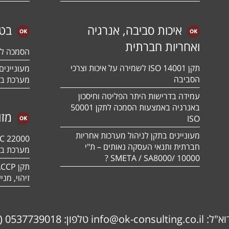
איכות סביבה, אנרגיה
בטי
ואחריות חברתית
הסמכה לתקן 01:2018
תקן ISO 14001 לשמירה על איכות וצרכי
הסביבה
מערכת בט
עמידה בדרישות היתר הפליטה וחיסכון
באנרגיה באמצעות הסמכה לתקן 50001
מזו
ISO
מעוניינים בתקן לניהול מערכות אחריות
חברתית ותנאי העסקה נאותים – ת"י
מערכת בט
10000 /SMETA / SA8000 ?
זיהוי, מנ