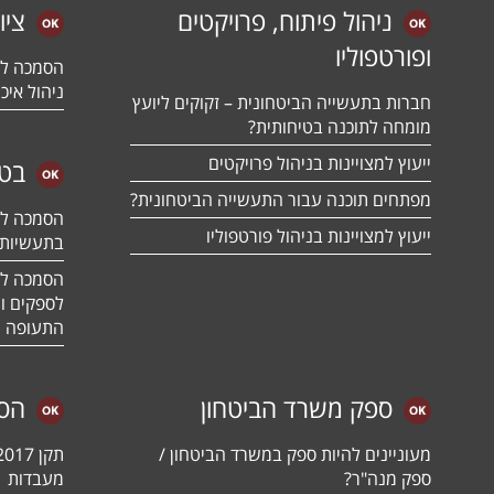
ניהול פיתוח, פרויקטים
ציו
ופורטפוליו
ניהול איכו
חברות בתעשייה הביטחונית – זקוקים ליועץ
מומחה לתוכנה בטיחותית?
ייעוץ למצויינות בניהול פרויקטים
בטח
מפתחים תוכנה עבור התעשייה הביטחונית?
ייעוץ למצויינות בניהול פורטפוליו
בתעשיות 
לספקים ומ
התעופה ו
ספק משרד הביטחון
הס
מעוניינים להיות ספק במשרד הביטחון /
ספק מנה"ר?
מעבדות