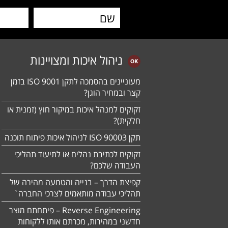
ניהול איכות ומצויינות
מעוניינים בהסמכה לתקן ISO 9001 בזמן
קצר ובמחיר הוגן?
זקוקים למנהל איכות במיקור חוץ (זמנית או
חלקית)?
תקן ISO 90003 לניהול איכות פיתוח תוכנה
זקוקים לכתיבת נהלים או לתיעוד תהליכי
העבודה שלכם?
קפיצת הדרך – בנייה והטמעה מהירה של
תהליכי עבודה מותאמים לצרכי החברה`
Reverse Engineering – פיתחתם מוצר
חדשני במהירות, מכרתם אותו ללקוחות