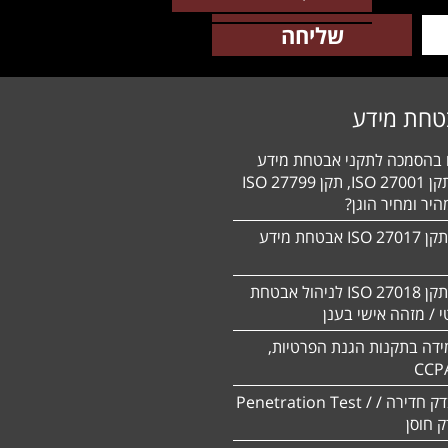
טחת מידע
ם בהסמכה לתקני אבטחת מידע
HIPAA, תקן 27001 ISO, תקן 27799 ISO
יר ומחיר הוגן?
הסמכה לתקן 27017 ISO אבטחת מידע
הסמכה לתקן ISO 27018 לניהול אבטחת
 / מזהה אישי בענן
ידה בתקנות הגנת הפרטיות,
CCP
ביצוע מבדק חדירה / Penetration Test /