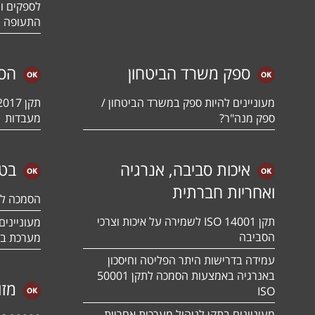
לספקים ומ
התעופה ו
ספק משרד הביטחון
הס
מעוניינים להיות ספק במשרד הביטחון /
ספק מנה"ר?
מעבדות
איכות סביבה, אנרגיה
בטי
ואחריות חברתית
הסמכה לתקן 01:2018
תקן ISO 14001 לשמירה על איכות וצרכי
הסביבה
מערכת בט
עמידה בדרישות היתר הפליטה וחיסכון
באנרגיה באמצעות הסמכה לתקן 50001
מזו
ISO
מעוניינים בתקן לניהול מערכות אחריות