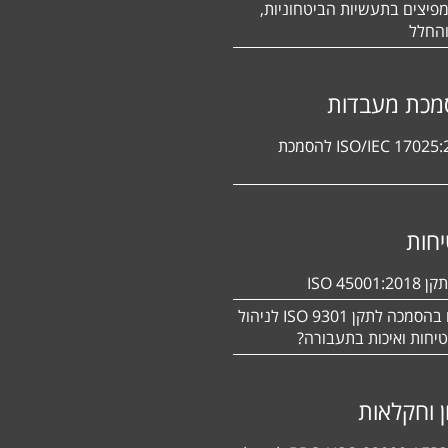
פיצים בתעשיות הביטחוניות,
החלל
מכת מעבדות
תקן ISO/IEC 17025:2017 להסמכת
חות
ISO 450
מעוניינים בהסמכה לתקן ISO 9301 לניהול
יחות ואיכות בתעבורה?
ן וחקלאות