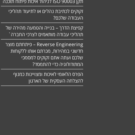
תקן ISO 90003 לניהול איכות פיתוח תוכנה
זקוקים לכתיבת נהלים או לתיעוד תהליכי
העבודה שלכם?
קפיצת הדרך – בנייה והטמעה מהירה של
תהליכי עבודה מותאמים לצרכי החברה`
Reverse Engineering – פיתחתם מוצר
חדשני במהירות, מכרתם אותו ללקוחות
שלכם ועתה אתם זקוקים למסמכי
המתודולוגיה כדי להתמסד?
הפרס הלאומי לאיכות ומצויינות כמנוף
להצלחה העסקית של הארגון