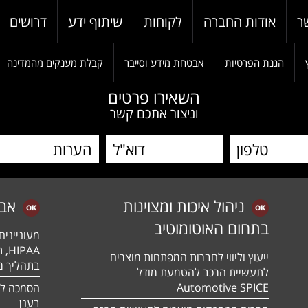
ר
אודות החברה
לקוחות
שיתוף ידע
דרושים
הגנת הפרטיות
אבטחת מידע וסייבר
קבלת מענקים מהמדינה
השאירו פרטים
וניצור אתכם קשר
ניהול איכות ומצוינות
אב
בתחום האוטומוטיב
מעונייני
ייעוץ וליווי לחברות המפתחות מוצרים
בתהליך מה
לתעשיית הרכב להטמעת מודל
Automotive SPICE
בענן