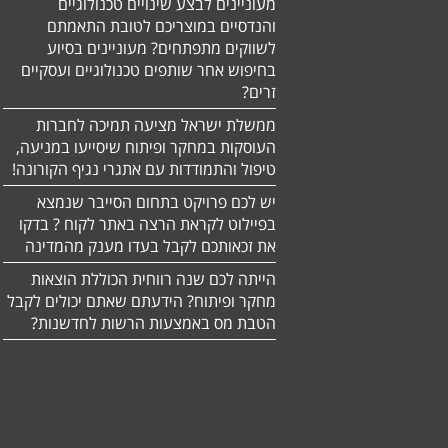
מעוניינים לבצע שינויים טכנולוגיים
והנדסיים במוצריכם לטובת התאמתם
לשווקים מתפתחים? מעוניינים בסיוע
בחיפוש אחר שותפים טכנולוגיים ועסקיים
זרים?
ממשלת ישראל מציעה תמיכה לחברות
העוסקות במחקר ופיתוח שיסייעו במניעה,
טיפול והתמודדות עם אתגרי נגיף הקורונה!
יש לכם פרויקט בתחום הסייבר שנמצא
בפיילוט לקראת הרצה באתר לקוח ? בדקו
את זכאותכם לקבל בעדו מענק מהמדינה
הייתה לכם שנה רווחית הכוללת הוצאות
מחקר ופיתוח? הידעתם שאתם יכולים לקבל
הטבת מס באמצעות הרשות לחדשנות?