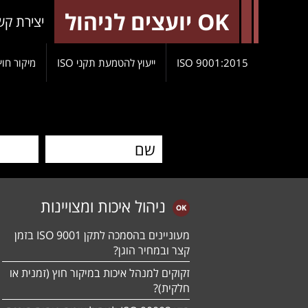
OK יועצים לניהול
יצירת קש
9001:2015 ISO
ייעוץ להטמעת תקני ISO
מיקור חוץ
ניהול איכות ומצויינות
מעוניינים בהסמכה לתקן ISO 9001 בזמן
קצר ובמחיר הוגן?
זקוקים למנהל איכות במיקור חוץ (זמנית או
חלקית)?