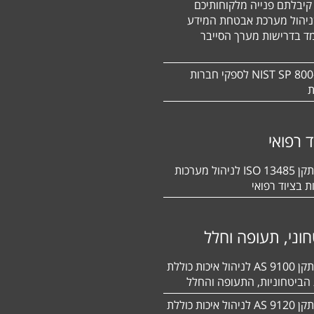
קיבלתם פנייה מלקוחותיכם
ניהול מערכת אבטחת המידע
ד בדרישות מערך הסייבר
תקן NIST SP 800-171 לספקי חברות
ת
ד רפואי
הסמכה לתקן 13485 ISO לניהול מערכות
ת בציוד רפואי
וני, תעופה וחלל
הסמכה לתקן 9100 AS לניהול איכות כוללת
הביטחוניות, התעופה והחלל
הסמכה לתקן 9120 AS לניהול איכות כוללת