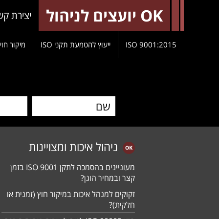
OK יועצים לניהול
יצירת קש
9001:2015 ISO
ייעוץ להטמעת תקני ISO
מיקור חוץ
ניהול איכות ומצויינות
מעוניינים בהסמכה לתקן ISO 9001 בזמן
קצר ובמחיר הוגן?
זקוקים למנהל איכות במיקור חוץ (זמנית או
חלקית)?