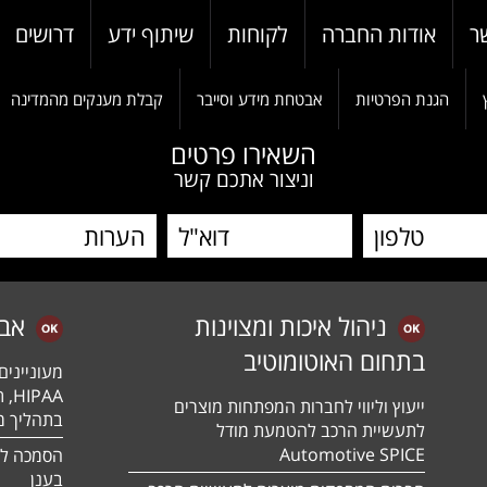
ר
אודות החברה
לקוחות
שיתוף ידע
דרושים
הגנת הפרטיות
אבטחת מידע וסייבר
קבלת מענקים מהמדינה
השאירו פרטים
וניצור אתכם קשר
ניהול איכות ומצוינות
אב
בתחום האוטומוטיב
מעונייני
ייעוץ וליווי לחברות המפתחות מוצרים
בתהליך מה
לתעשיית הרכב להטמעת מודל
Automotive SPICE
בענן