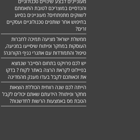
מעוניינים לבצע שינויים טכנולוגיים
והנדסיים במוצריכם לטובת התאמתם
לשווקים מתפתחים? מעוניינים בסיוע
בחיפוש אחר שותפים טכנולוגיים ועסקיים
זרים?
ממשלת ישראל מציעה תמיכה לחברות
העוסקות במחקר ופיתוח שיסייעו במניעה,
טיפול והתמודדות עם אתגרי נגיף הקורונה!
יש לכם פרויקט בתחום הסייבר שנמצא
בפיילוט לקראת הרצה באתר לקוח ? בדקו
את זכאותכם לקבל בעדו מענק מהמדינה
הייתה לכם שנה רווחית הכוללת הוצאות
מחקר ופיתוח? הידעתם שאתם יכולים לקבל
הטבת מס באמצעות הרשות לחדשנות?