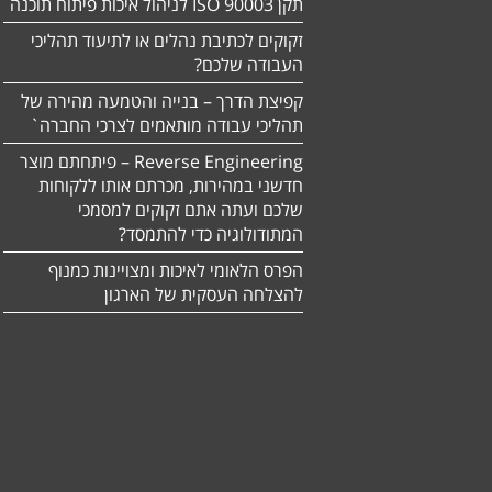
תקן ISO 90003 לניהול איכות פיתוח תוכנה
זקוקים לכתיבת נהלים או לתיעוד תהליכי
העבודה שלכם?
קפיצת הדרך – בנייה והטמעה מהירה של
תהליכי עבודה מותאמים לצרכי החברה`
Reverse Engineering – פיתחתם מוצר
חדשני במהירות, מכרתם אותו ללקוחות
שלכם ועתה אתם זקוקים למסמכי
המתודולוגיה כדי להתמסד?
הפרס הלאומי לאיכות ומצויינות כמנוף
להצלחה העסקית של הארגון