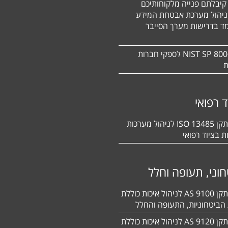
קיבלתם פנייה מלקוחותיכם
ניהול מערכת אבטחת המידע
ד בדרישות מערך הסייבר
תקן NIST SP 800-171 לספקי חברות
ת
ד רפואי
הסמכה לתקן 13485 ISO לניהול מערכות
ת בציוד רפואי
וני, תעופה וחלל
הסמכה לתקן 9100 AS לניהול איכות כוללת
הביטחוניות, התעופה והחלל
הסמכה לתקן 9120 AS לניהול איכות כוללת