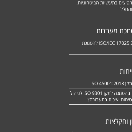
פיצים בתעשיות הביטחוניות,
החלל
מכת מעבדות
תקן ISO/IEC 17025:2017 להסמכת
חות
ISO 450
מעוניינים בהסמכה לתקן ISO 9301 לניהול
יחות ואיכות בתעבורה?
ן וחקלאות