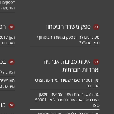
לספקים ומ
התעופה ו
ספק משרד הביטחון
הס
מעוניינים להיות ספק במשרד הביטחון /
ספק מנה"ר?
מעבדות
איכות סביבה, אנרגיה
בטי
ואחריות חברתית
הסמכה לתקן 01:2018
תקן ISO 14001 לשמירה על איכות וצרכי
הסביבה
מערכת בט
עמידה בדרישות היתר הפליטה וחיסכון
באנרגיה באמצעות הסמכה לתקן 50001
מזו
ISO
מעוניינים בתקן לניהול מערכות אחריות