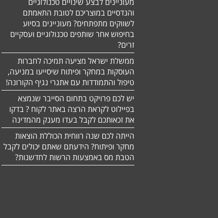
מעוניינים לבצע שינויים טכנולוגיים
והנדסיים במוצריכם לטובת התאמתם
לשווקים מתפתחים? מעוניינים בסיוע
בחיפוש אחר שותפים טכנולוגיים ועסקיים
זרים?
ממשלת ישראל מציעה תמיכה לחברות
העוסקות במחקר ופיתוח שיסייעו במניעה,
טיפול והתמודדות עם אתגרי נגיף הקורונה!
יש לכם פרויקט בתחום הסייבר שנמצא
בפיילוט לקראת הרצה באתר לקוח ? בדקו
את זכאותכם לקבל בעדו מענק מהמדינה
הייתה לכם שנה רווחית הכוללת הוצאות
מחקר ופיתוח? הידעתם שאתם יכולים לקבל
הטבת מס באמצעות הרשות לחדשנות?