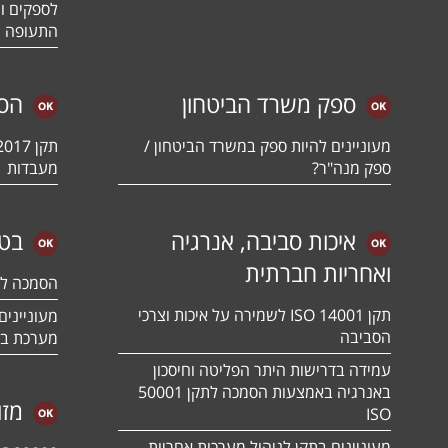
לספקים ומ
התעופה ו
ספק משרד הביטחון
הס
מעוניינים להיות ספק במשרד הביטחון /
ספק מנה"ר?
מעבדות
איכות סביבה, אנרגיה
בטי
ואחריות חברתית
הסמכה לתקן 01:2018
תקן ISO 14001 לשמירה על איכות וצרכי
הסביבה
מערכת בט
עמידה בדרישות היתר הפליטה וחיסכון
באנרגיה באמצעות הסמכה לתקן 50001
מזו
ISO
מעוניינים בתקן לניהול מערכות אחריות