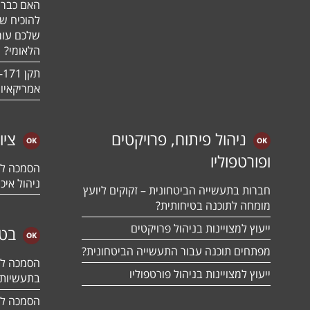
האם כבר 
להוכיח ש
שלכם עומ
הלאומי?
אמריקאיו
ניהול פיתוח, פרויקטים
ציו
ופורטפוליו
ניהול איכו
חברות בתעשייה הביטחונית – זקוקים ליועץ
מומחה לתוכנה בטיחותית?
ייעוץ למצויינות בניהול פרויקטים
בטח
מפתחים תוכנה עבור התעשייה הביטחונית?
ייעוץ למצויינות בניהול פורטפוליו
בתעשיות 