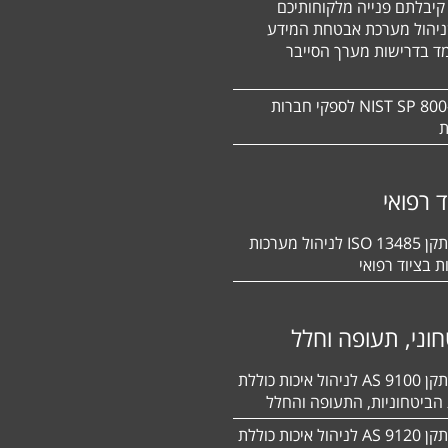
קיבלתם פנייה מלקוחותיכם
ניהול מערכת אבטחת המידע
ד בדרישות מערך הסייבר
תקן NIST SP 800-171 לספקי חברות
ת
ד רפואי
הסמכה לתקן 13485 ISO לניהול מערכות
ת בציוד רפואי
וני, תעופה וחלל
הסמכה לתקן 9100 AS לניהול איכות כוללת
הביטחוניות, התעופה והחלל
הסמכה לתקן 9120 AS לניהול איכות כוללת