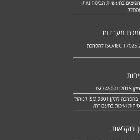
פיצים בתעשיות הביטחוניות,
החלל
מכת מעבדות
תקן ISO/IEC 17025:2017 להסמכת
חות
ISO 450
מעוניינים בהסמכה לתקן ISO 9301 לניהול
יחות ואיכות בתעבורה?
ן וחקלאות