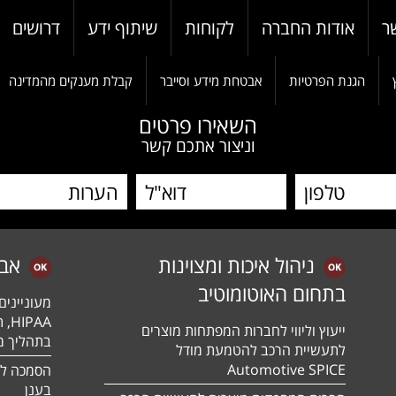
ר
אודות החברה
לקוחות
שיתוף ידע
דרושים
הגנת הפרטיות
אבטחת מידע וסייבר
קבלת מענקים מהמדינה
השאירו פרטים
וניצור אתכם קשר
ניהול איכות ומצוינות
אב
בתחום האוטומוטיב
מעונייני
ייעוץ וליווי לחברות המפתחות מוצרים
בתהליך מה
לתעשיית הרכב להטמעת מודל
Automotive SPICE
בענן