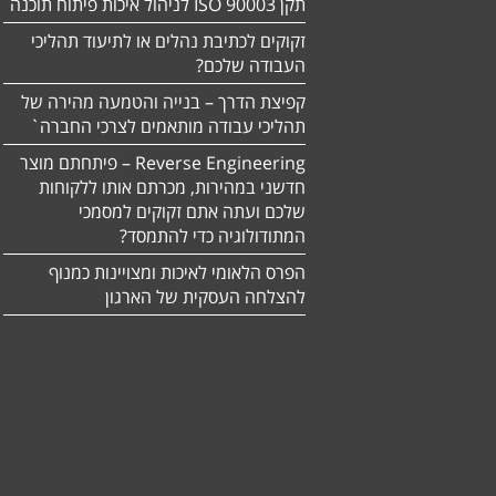
תקן ISO 90003 לניהול איכות פיתוח תוכנה
זקוקים לכתיבת נהלים או לתיעוד תהליכי
העבודה שלכם?
קפיצת הדרך – בנייה והטמעה מהירה של
תהליכי עבודה מותאמים לצרכי החברה`
Reverse Engineering – פיתחתם מוצר
חדשני במהירות, מכרתם אותו ללקוחות
שלכם ועתה אתם זקוקים למסמכי
המתודולוגיה כדי להתמסד?
הפרס הלאומי לאיכות ומצויינות כמנוף
להצלחה העסקית של הארגון