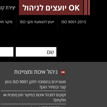
OK יועצים לניהול
יצירת קש
9001:2015 ISO
ייעוץ להטמעת תקני ISO
מיקור חוץ
ניהול איכות ומצויינות
מעוניינים בהסמכה לתקן ISO 9001 בזמן
קצר ובמחיר הוגן?
זקוקים למנהל איכות במיקור חוץ (זמנית או
חלקית)?