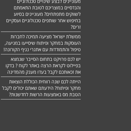
מעוניינים לבצע שינויים טכנולוגיים
והנדסיים במוצריכם לטובת התאמתם
לשווקים מתפתחים? מעוניינים בסיוע
בחיפוש אחר שותפים טכנולוגיים ועסקיים
זרים?
ממשלת ישראל מציעה תמיכה לחברות
העוסקות במחקר ופיתוח שיסייעו במניעה,
טיפול והתמודדות עם אתגרי נגיף הקורונה!
יש לכם פרויקט בתחום הסייבר שנמצא
בפיילוט לקראת הרצה באתר לקוח ? בדקו
את זכאותכם לקבל בעדו מענק מהמדינה
הייתה לכם שנה רווחית הכוללת הוצאות
מחקר ופיתוח? הידעתם שאתם יכולים לקבל
הטבת מס באמצעות הרשות לחדשנות?