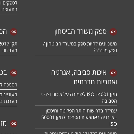
לספקים ומ
התעופה ו
ספק משרד הביטחון
הס
מעוניינים להיות ספק במשרד הביטחון /
ספק מנה"ר?
מעבדות
איכות סביבה, אנרגיה
בטי
ואחריות חברתית
הסמכה לתקן 01:2018
תקן ISO 14001 לשמירה על איכות וצרכי
הסביבה
מערכת בט
עמידה בדרישות היתר הפליטה וחיסכון
באנרגיה באמצעות הסמכה לתקן 50001
מזו
ISO
מעוניינים בתקן לניהול מערכות אחריות