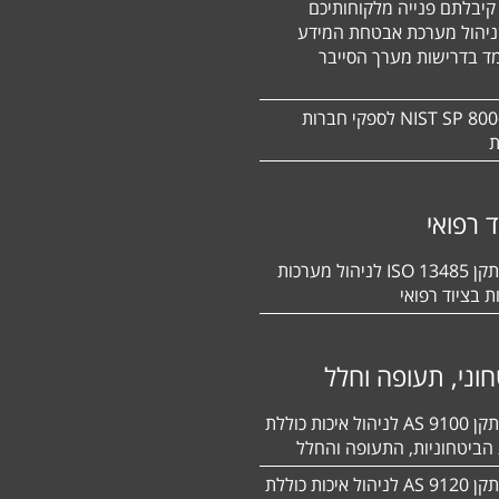
קיבלתם פנייה מלקוחותיכם
ניהול מערכת אבטחת המידע
ד בדרישות מערך הסייבר
תקן NIST SP 800-171 לספקי חברות
ת
ד רפואי
הסמכה לתקן 13485 ISO לניהול מערכות
ת בציוד רפואי
וני, תעופה וחלל
הסמכה לתקן 9100 AS לניהול איכות כוללת
הביטחוניות, התעופה והחלל
הסמכה לתקן 9120 AS לניהול איכות כוללת