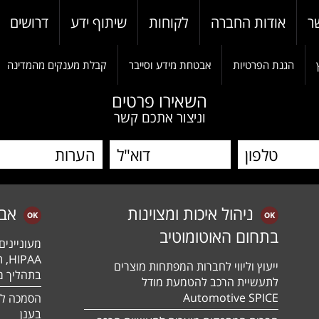
ר
אודות החברה
לקוחות
שיתוף ידע
דרושים
הגנת הפרטיות
אבטחת מידע וסייבר
קבלת מענקים מהמדינה
השאירו פרטים
וניצור אתכם קשר
ניהול איכות ומצוינות
אב
בתחום האוטומוטיב
מעונייני
ייעוץ וליווי לחברות המפתחות מוצרים
בתהליך מה
לתעשיית הרכב להטמעת מודל
Automotive SPICE
בענן