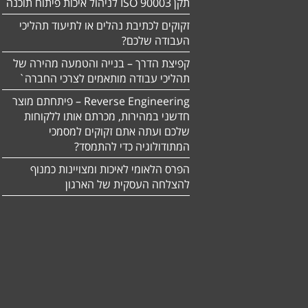
תקן ISO 90003 לניהול איכות פיתוח תוכנה
זקוקים לכתיבת נהלים או לתיעוד תהליכי
העבודה שלכם?
קפיצת הדרך – בנייה והטמעה מהירה של
תהליכי עבודה מותאמים לצרכי החברה`
Reverse Engineering – פיתחתם מוצר
חדשני במהירות, מכרתם אותו ללקוחות
שלכם ועתה אתם זקוקים למסמכי
המתודולוגיה כדי להתמסד?
הפרס הלאומי לאיכות ומצויינות כמנוף
להצלחה העסקית של הארגון