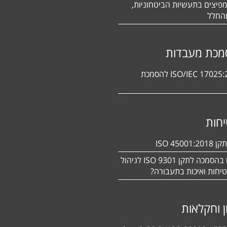
פיצים בתעשיות הביטחוניות,
החלל
מכת מעבדות
תקן ISO/IEC 17025:2017 להסמכת
חות
ISO 450
מעוניינים בהסמכה לתקן ISO 9301 לניהול
יחות ואיכות בתעבורה?
ן וחקלאות