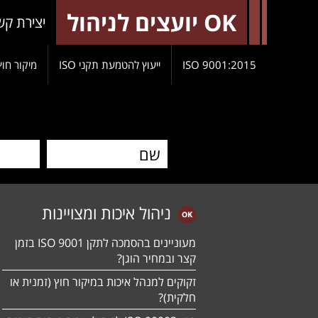
OK יועצים לניהול
יצירת קש
9001:2015 ISO
ייעוץ להטמעת תקני ISO
מיקור חוץ
ניהול איכות ומצויינות
מעוניינים בהסמכה לתקן ISO 9001 בזמן
קצר ובמחיר הוגן?
זקוקים למנהל איכות במיקור חוץ (זמנית או
חלקית)?