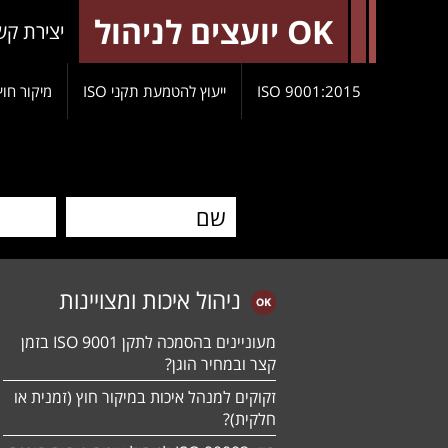
OK יועצים לניהול
יצירת קש
9001:2015 ISO
ייעוץ להטמעת תקני ISO
מיקור חוץ
ניהול איכות ומצויינות
מעוניינים בהסמכה לתקן ISO 9001 בזמן
קצר ובמחיר הוגן?
זקוקים למנהל איכות במיקור חוץ (זמנית או
חלקית)?