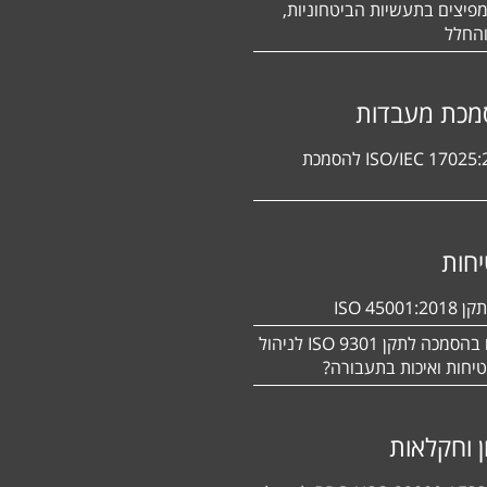
פיצים בתעשיות הביטחוניות,
החלל
מכת מעבדות
תקן ISO/IEC 17025:2017 להסמכת
חות
ISO 450
מעוניינים בהסמכה לתקן ISO 9301 לניהול
יחות ואיכות בתעבורה?
ן וחקלאות