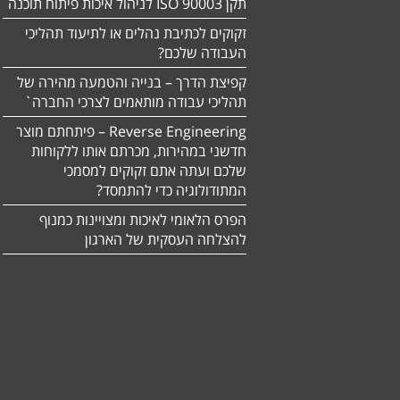
תקן ISO 90003 לניהול איכות פיתוח תוכנה
זקוקים לכתיבת נהלים או לתיעוד תהליכי
העבודה שלכם?
קפיצת הדרך – בנייה והטמעה מהירה של
תהליכי עבודה מותאמים לצרכי החברה`
Reverse Engineering – פיתחתם מוצר
חדשני במהירות, מכרתם אותו ללקוחות
שלכם ועתה אתם זקוקים למסמכי
המתודולוגיה כדי להתמסד?
הפרס הלאומי לאיכות ומצויינות כמנוף
להצלחה העסקית של הארגון