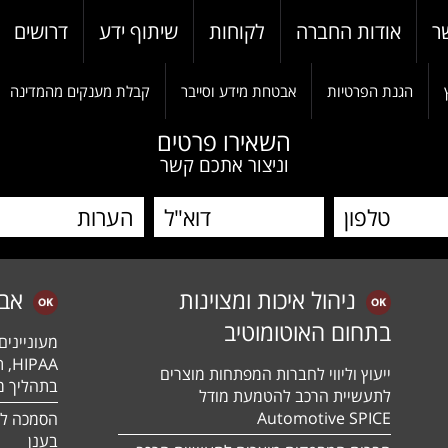
ר
אודות החברה
לקוחות
שיתוף ידע
דרושים
הגנת הפרטיות
אבטחת מידע וסייבר
קבלת מענקים מהמדינה
השאירו פרטים
וניצור אתכם קשר
ניהול איכות ומצוינות
אב
בתחום האוטומוטיב
מעונייני
ייעוץ וליווי לחברות המפתחות מוצרים
בתהליך מה
לתעשיית הרכב להטמעת מודל
Automotive SPICE
בענן