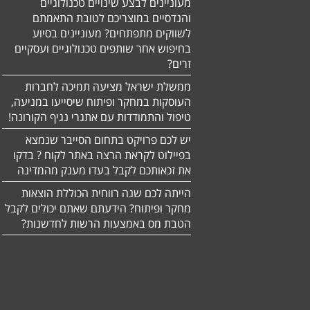
מעוניינים לבצע שינויים טכנולוגיים
והנדסיים במוצריכם לטובת התאמתם
לשווקים מתפתחים? מעוניינים בסיוע
בחיפוש אחר שותפים טכנולוגיים ועסקיים
זרים?
ממשלת ישראל מציעה תמיכה לחברות
העוסקות במחקר ופיתוח שיסייעו במניעה,
טיפול והתמודדות עם אתגרי נגיף הקורונה!
יש לכם פרויקט בתחום הסייבר שנמצא
בפיילוט לקראת הרצה באתר לקוח ? בדקו
את זכאותכם לקבל בעדו מענק מהמדינה
הייתה לכם שנה רווחית הכוללת הוצאות
מחקר ופיתוח? הידעתם שאתם יכולים לקבל
הטבת מס באמצעות הרשות לחדשנות?