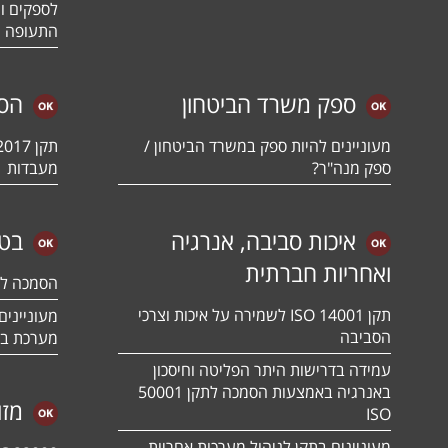
לספקים ומ
התעופה ו
ספק משרד הביטחון
הס
מעוניינים להיות ספק במשרד הביטחון /
ספק מנה"ר?
מעבדות
איכות סביבה, אנרגיה
בטי
ואחריות חברתית
הסמכה לתקן 01:2018
תקן ISO 14001 לשמירה על איכות וצרכי
הסביבה
מערכת בט
עמידה בדרישות היתר הפליטה וחיסכון
באנרגיה באמצעות הסמכה לתקן 50001
מזו
ISO
מעוניינים בתקן לניהול מערכות אחריות