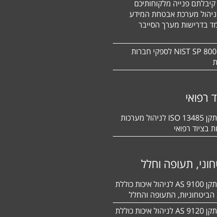
קיבלתם פנייה מלקוחותיכם
ניהול מערכת אבטחת המידע
ד בדרישות מערך הסייבר
תקן NIST SP 800-171 לספקי חברות
ת
ד רפואי
הסמכה לתקן 13485 ISO לניהול מערכות
ת בציוד רפואי
וני, תעופה וחלל
הסמכה לתקן 9100 AS לניהול איכות כוללת
הביטחוניות, התעופה והחלל
הסמכה לתקן 9120 AS לניהול איכות כוללת