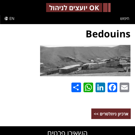
-->
OK יועצים לניהול
חיפוש
EN
WhatsApp
Share
LinkedIn
Facebook
Email
ארכיון ניוזלטרים >>
השאירו פרטים