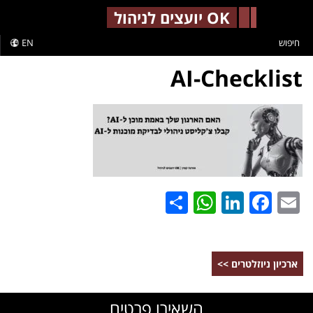
-->
OK יועצים לניהול
חיפוש
EN
AI-Checklist
WhatsApp
Share
LinkedIn
Facebook
Email
ארכיון ניוזלטרים >>
השאירו פרטים