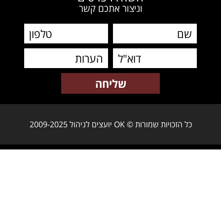
וניצור אתכם קשר
כל הזכויות שמורות © OK יועצים לניהול 2009-2025