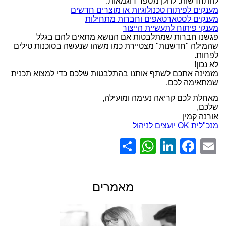
להתחדשות. להלן מספר דוגמאות:
מענקים לפיתוח טכנולוגיות או מוצרים חדשים
מענקים לסטארטאפים וחברות מתחילות
מענקי פיתוח לתעשיית הייצור
פגשנו חברות שמתלבטות אם הנושא מתאים להם בגלל
שהמילה "חדשנות" מצטיירת כמו משהו שנעשה בסוכנות טילים
לפחות.
לא נכון!
מזמינה אתכם לשתף אותנו בהתלבטות שלכם כדי למצוא תכנית
שמתאימה לכם.
מאחלת לכם קריאה נעימה ומועילה,
שלכם,
אורנה קמין
מנכ"לית OK יועצים לניהול
WhatsApp
Share
LinkedIn
Facebook
Email
מאמרים