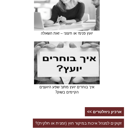
יועץ פנימי או חיצוני – זאת השאלה
איך בוחרים יועץ מתוך שפע היועצים
הקיימים בשוק?
ארכיון ניוזלטרים >>
זקוקים למנהל איכות במיקור חוץ (זמנית או חלקית)?