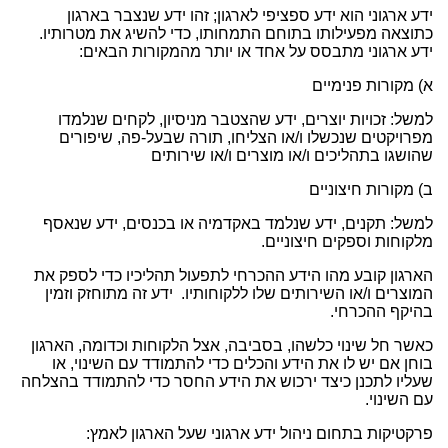
ידע ארגוני הוא ידע ספציפי לארגון
;
זהו ידע שנצבר בארגון
כתוצאה מפעילותו בתוחם התמחותו, כדי להשיג את מטרותיו.
ידע ארגוני מתבסס על אחד או יותר מהמקורות הבאים:
א) מקורות פנימיים
למשל: זכויות יוצרים, ידע שהצטבר מניסיון, לקחים שנלמדו
מפרויקטים שנכשלו ו/או הצליחו, תורה שבעל-פה, שיפורים
שהושגו בתהליכים ו/או מוצרים ו/או שירותים
ב) מקורות חיצוניים
למשל: תקנים, ידע שנלמד באקדמיה או בכנסים, ידע שנאסף
מלקוחות וספקים חיצוניים.
הארגון קובע מהו הידע ההכרחי לתפעול תהליכיו כדי לספק את
המוצרים ו/או השירותים שלו ללקוחותיו. ידע זה מתוחזק וזמין
בהיקף ההכרחי.
כאשר חל שינוי כלשהו, בסביבה, אצל הלקוחות וכדומה, הארגון
בוחן אם יש לו את הידע והכלים כדי להתמודד עם השינוי, או
שעליו לתכנן כיצד ירכוש את הידע החסר כדי להתמודד בהצלחה
עם השינוי.
פרקטיקות בתחום ניהול ידע ארגוני שעל הארגון לאמץ: