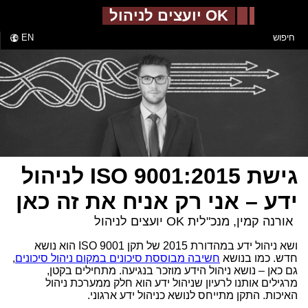
-->
OK יועצים לניהול
חיפוש
EN
גישת 9001:2015 ISO לניהול
ידע – אני רק אניח את זה כאן
אורנה קמין, מנכ"לית OK יועצים לניהול
ושא ניהול ידע במהדורת 2015 של תקן 9001
ISO
הוא נושא
חדש. כמו בנושא
חשיבה מבוססת סיכונים במקום ניהול סיכונים
,
גם כאן – נושא ניהול הידע מוזכר בנגיעה. מתחילים בקטן,
מרגילים אותנו לרעיון שניהול ידע הוא חלק ממערכת ניהול
האיכות. התקן מתייחס לנושא כניהול ידע ארגוני.